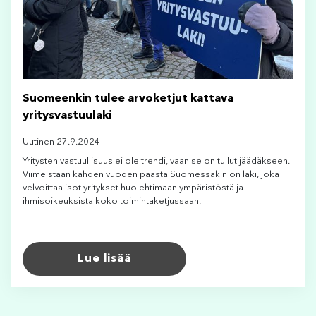
Suomeenkin tulee arvoketjut kattava
yritysvastuulaki
Uutinen 27.9.2024
Yritysten vastuullisuus ei ole trendi, vaan se on tullut jäädäkseen.
Viimeistään kahden vuoden päästä Suomessakin on laki, joka
velvoittaa isot yritykset huolehtimaan ympäristöstä ja
ihmisoikeuksista koko toimintaketjussaan.
Lue lisää