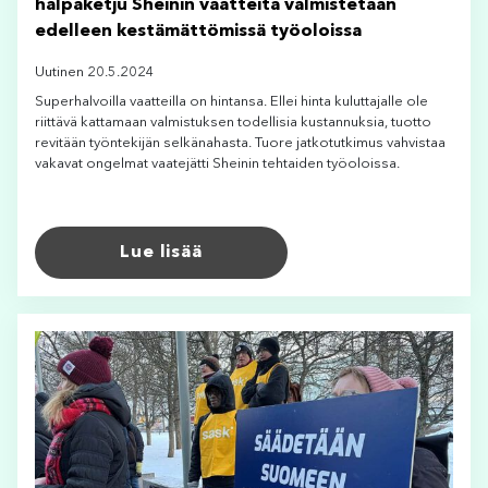
halpaketju Sheinin vaatteita valmistetaan
edelleen kestämättömissä työoloissa
Uutinen 20.5.2024
Superhalvoilla vaatteilla on hintansa. Ellei hinta kuluttajalle ole
riittävä kattamaan valmistuksen todellisia kustannuksia, tuotto
revitään työntekijän selkänahasta. Tuore jatkotutkimus vahvistaa
vakavat ongelmat vaatejätti Sheinin tehtaiden työoloissa.
Lue lisää