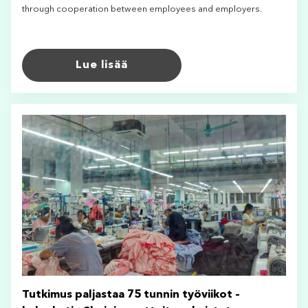
through cooperation between employees and employers.
Lue lisää
Tutkimus paljastaa 75 tunnin työviikot –