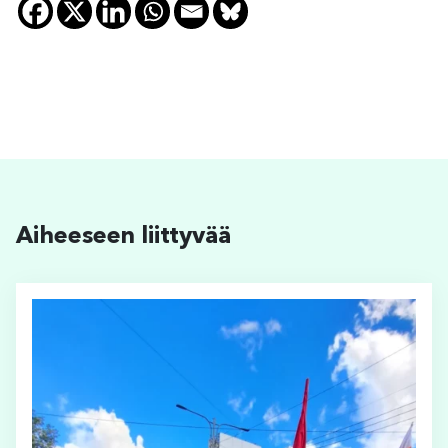
Aiheeseen liittyvää