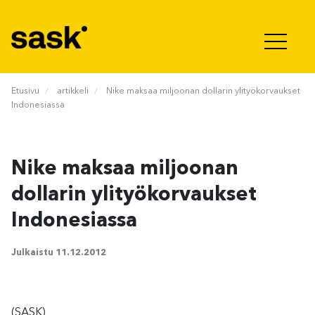
Hyppää sisältöön
Etusivu
artikkeli
Nike maksaa miljoonan dollarin ylityökorvaukset
Indonesiassa
Nike maksaa miljoonan
dollarin ylityökorvaukset
Indonesiassa
Julkaistu
11.12.2012
(SASK)