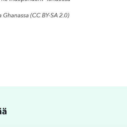
a Ghanassa (CC BY-SA 2.0)
ää