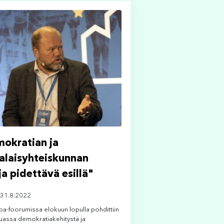
okratian ja
alaisyhteiskunnan
ja pidettävä esillä"
 31.8.2022
a-foorumissa elokuun lopulla pohdittiin
assa demokratiakehitystä ja