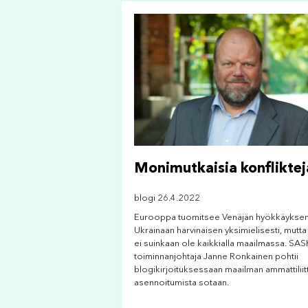
Monimutkaisia konfliktej
blogi 26.4.2022
Eurooppa tuomitsee Venäjän hyökkäykse
Ukrainaan harvinaisen yksimielisesti, mutta
ei suinkaan ole kaikkialla maailmassa. SAS
toiminnanjohtaja Janne Ronkainen pohtii
blogikirjoituksessaan maailman ammattiliit
asennoitumista sotaan.