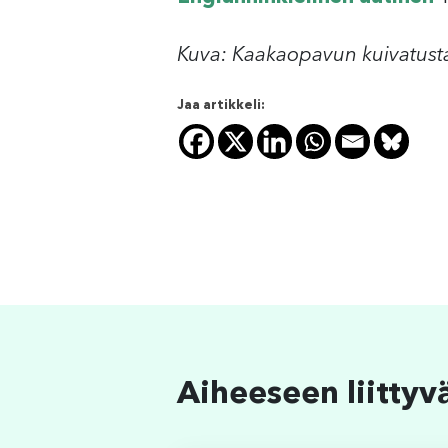
Kuva: Kaakaopavun kuivatust
Jaa artikkeli:
Aiheeseen liittyv