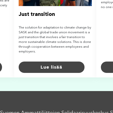
ts are
employe
ciety
no one i
Just transition
The solution for adaptation to climate change by
SASK and the global trade union movement is a
just transition that involves a fair transition to
more sustainable climate solutions. This is done
through cooperation between employees and
employers.
Lue lisää