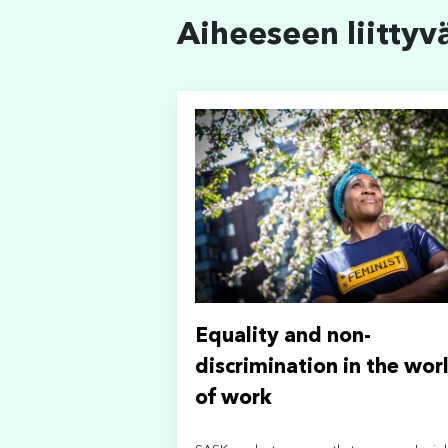
Aiheeseen liittyv
Equality and non-
discrimination in the wor
of work