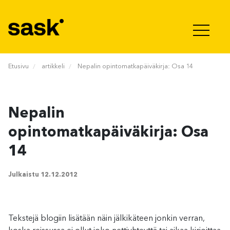
Hyppää sisältöön
Etusivu
artikkeli
Nepalin opintomatkapäiväkirja: Osa 14
Nepalin
opintomatkapäiväkirja: Osa
14
Julkaistu
12.12.2012
Tekstejä blogiin lisätään näin jälkikäteen jonkin verran,