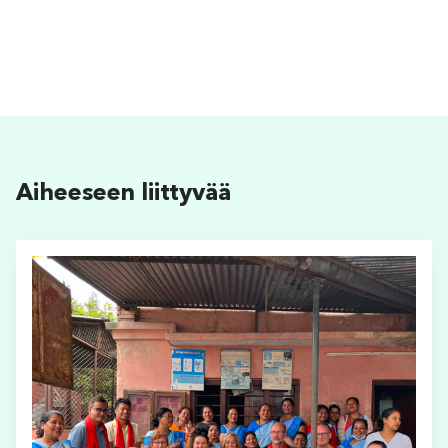
Aiheeseen liittyvää