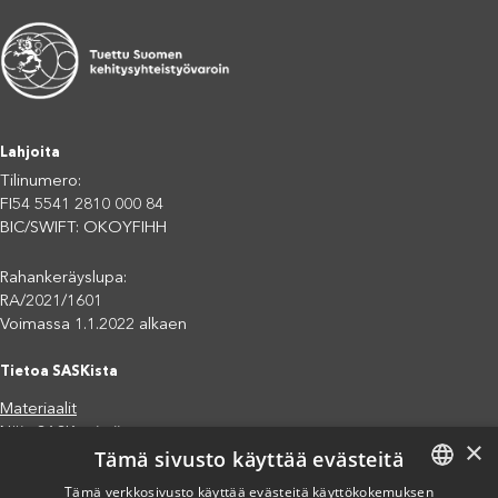
Lahjoita
Tilinumero:
FI54 5541 2810 000 84
BIC/SWIFT: OKOYFIHH
Rahankeräyslupa:
RA/2021/1601
Voimassa 1.1.2022 alkaen
Tietoa SASKista
Materiaalit
Näin SASK toimii
×
Tämä sivusto käyttää evästeitä
Jäsenjärjestöt
Saavutettavuusseloste
Tämä verkkosivusto käyttää evästeitä käyttökokemuksen