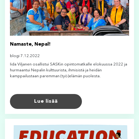
Namaste, Nepal!
blogi 7.12.2022
Iida Viljanen osallistui SASKin opintomatkalle elokuussa 2022 ja
hurmaantui Nepalin kulttuurista, ihmisistä ja heidän
kamppailustaan paremman (työ)elämän puolesta.
Lue lisää