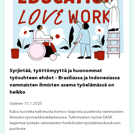
Syrjintää, työttömyyttä ja huonommat
työsuhteen ehdot – Brasiliassa ja Indonesiassa
vammaisten ihmisten asema työelämässä on
heikko
Uutinen 15.1.2025
Kaksi tuoretta tutkimusta kertoo laajoista puutteista vammaisten
ihmisten työmarkkinatilanteessa. Tutkimusten myötä SASK
laajentaa työtään vammaisten henkilöiden työelämäoikeuksien
puolesta.