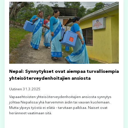
Nepal: Synnytykset ovat aiempaa turvallisempia
yhteisöterveydenhoitajien ansiosta
Uutinen 31.3.2025
Vapaaehtoisten yhteisöterveydenhoitajien ansiosta synnytys
johtaa Nepalissa yhä harvemmin äidin tai vauvan kuolemaan.
Mutta ylpeys työstä ei elätä – tarvitaan palkkaa. Naiset ovat
heränneet vaatimaan sitä.