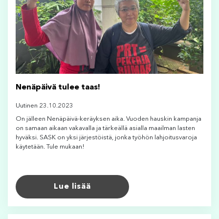
Nenäpäivä tulee taas!
Uutinen 23.10.2023
On jälleen Nenäpäivä-keräyksen aika. Vuoden hauskin kampanja
on samaan aikaan vakavalla ja tärkeällä asialla maailman lasten
hyväksi. SASK on yksi järjestöistä, jonka työhön lahjoitusvaroja
käytetään. Tule mukaan!
Lue lisää