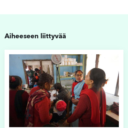
Aiheeseen liittyvää