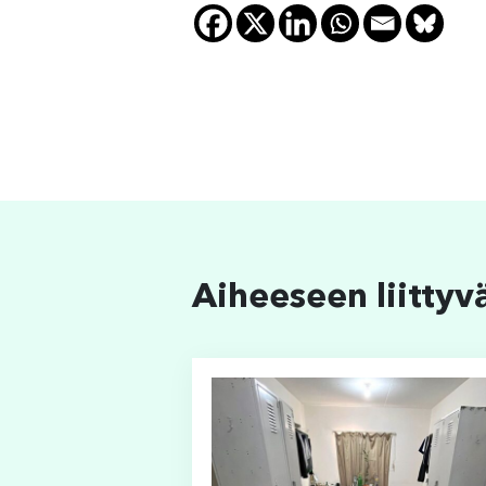
Aiheeseen liittyv