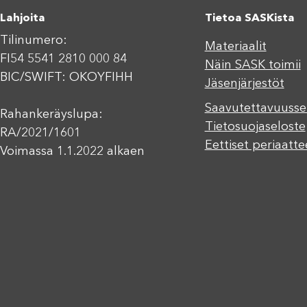
Lahjoita
Tietoa SASKista
Tilinumero:
Materiaalit
FI54 5541 2810 000 84
Näin SASK toimii
BIC/SWIFT: OKOYFIHH
Jäsenjärjestöt
Saavutettavuusse
Rahankeräyslupa:
Tietosuojaseloste
RA/2021/1601
Eettiset periaatte
Voimassa 1.1.2022 alkaen