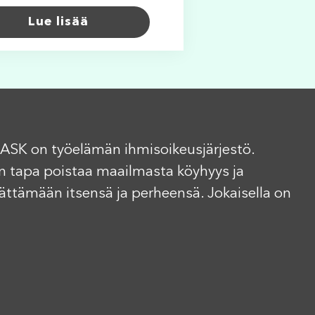
Lue lisää
ASK on työelämän ihmisoikeusjärjestö.
n tapa poistaa maailmasta köyhyys ja
elättämään itsensä ja perheensä. Jokaisella on