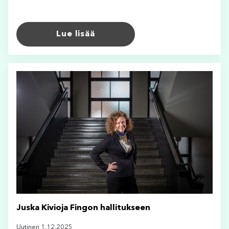
Lue lisää
Juska Kivioja Fingon hallitukseen
Uutinen 1.12.2025