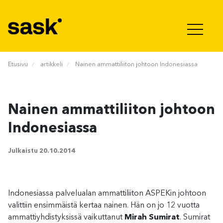
Hyppää sisältöön
Etusivu
artikkeli
Nainen ammattiliiton johtoon Indonesiassa
Nainen ammattiliiton johtoon
Indonesiassa
Julkaistu
20.10.2014
Indonesiassa palvelualan ammattiliiton ASPEKin johtoon
valittiin ensimmäistä kertaa nainen. Hän on jo 12 vuotta
ammattiyhdistyksissä vaikuttanut
Mirah Sumirat
. Sumirat