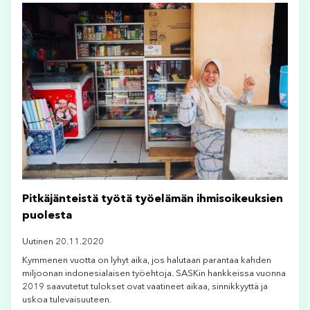
Pitkäjänteistä työtä työelämän ihmisoikeuksien
puolesta
Uutinen 20.11.2020
Kymmenen vuotta on lyhyt aika, jos halutaan parantaa kahden
miljoonan indonesialaisen työehtoja. SASKin hankkeissa vuonna
2019 saavutetut tulokset ovat vaatineet aikaa, sinnikkyyttä ja
uskoa tulevaisuuteen.