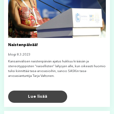
Naistenpäivää!
blogi 8.3.2023
Kansainvälisen naistenpäivän ajatus hukkuu krääsän ja
stereotyyppisten ”naisellisten” lahjojen alle, kun oikeasti huomio
tulisi kiinnittää tasa-arvoasioihin, sanoo SASKin tasa-
arvoasiantuntija Tarja Valtonen.
Lue lisää