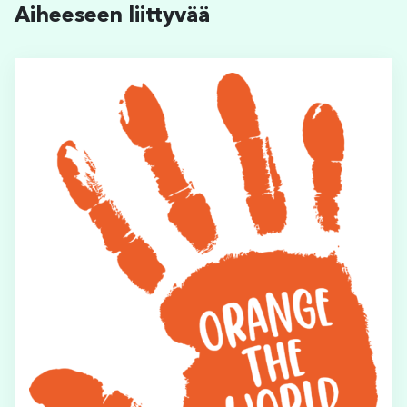
Aiheeseen liittyvää