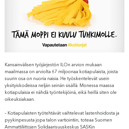
Kansainvälisen työjärjestön ILOn arvion mukaan
maailmassa on arviolta 67 miljoonaa kotiapulaista, joista
suurin osa on nuoria naisia. He työskentelevät usein
yksityiskodeissa neljän seinän sisällä. Monessa maassa
kotiapulaisia ei nähdä työntekijöinä, eikä heillä siten ole
oikeuksiakaan.
– Kotiapulaisten työtehtävät vaihtelevat lastenhoidosta ja
pyykinpesusta jopa talon vartiointiin, toteaa Suomen
Ammattiliittojen Solidaarisuuskeskus SASKin