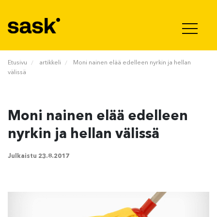
Hyppää sisältöön
Etusivu
artikkeli
Moni nainen elää edelleen nyrkin ja hellan
välissä
Moni nainen elää edelleen
nyrkin ja hellan välissä
Julkaistu
23.8.2017