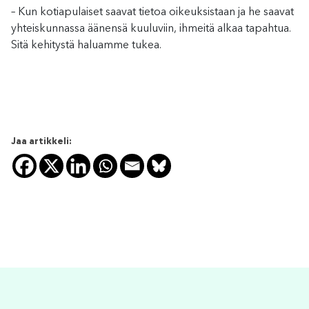
– Kun kotiapulaiset saavat tietoa oikeuksistaan ja he saavat
yhteiskunnassa äänensä kuuluviin, ihmeitä alkaa tapahtua.
Sitä kehitystä haluamme tukea.
Jaa artikkeli: