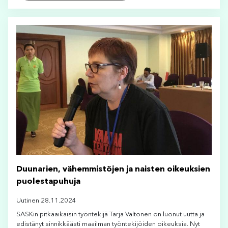
Duunarien, vähemmistöjen ja naisten oikeuksien
puolestapuhuja
Uutinen 28.11.2024
SASKin pitkäaikaisin työntekijä Tarja Valtonen on luonut uutta ja
edistänyt sinnikkäästi maailman työntekijöiden oikeuksia. Nyt