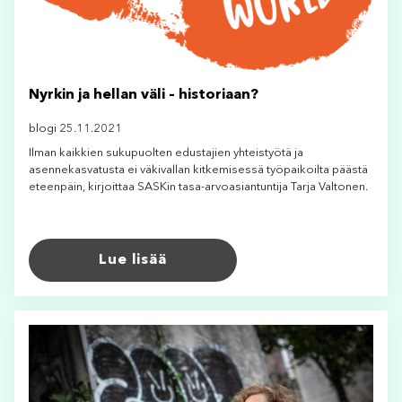
Nyrkin ja hellan väli – historiaan?
blogi 25.11.2021
Ilman kaikkien sukupuolten edustajien yhteistyötä ja
asennekasvatusta ei väkivallan kitkemisessä työpaikoilta päästä
eteenpäin, kirjoittaa SASKin tasa-arvoasiantuntija Tarja Valtonen.
Lue lisää