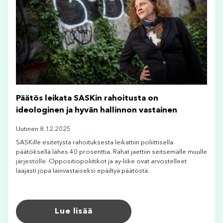
Päätös leikata SASKin rahoitusta on
ideologinen ja hyvän hallinnon vastainen
Uutinen 8.12.2025
SASKille esitetystä rahoituksesta leikattiin poliittisella
päätöksellä lähes 40 prosenttia. Rahat jaettiin seitsemälle muulle
järjestölle. Oppositiopoliitikot ja ay-liike ovat arvostelleet
laajasti jopa lainvastaiseksi epäiltyä päätöstä.
Lue lisää