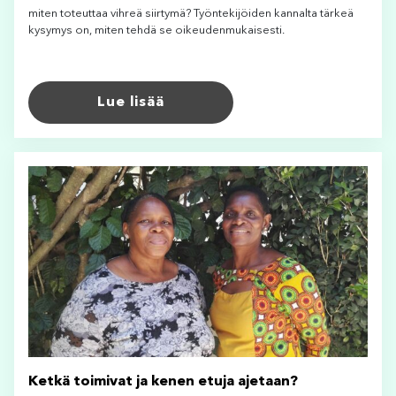
miten toteuttaa vihreä siirtymä? Työntekijöiden kannalta tärkeä
kysymys on, miten tehdä se oikeudenmukaisesti.
Lue lisää
Ketkä toimivat ja kenen etuja ajetaan?