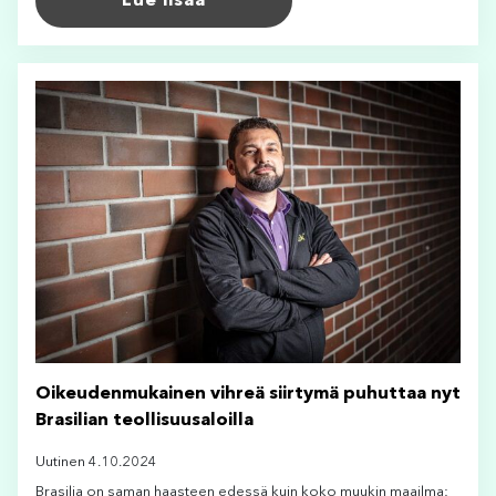
Lue lisää
Oikeudenmukainen vihreä siirtymä puhuttaa nyt
Brasilian teollisuusaloilla
Uutinen 4.10.2024
Brasilia on saman haasteen edessä kuin koko muukin maailma: