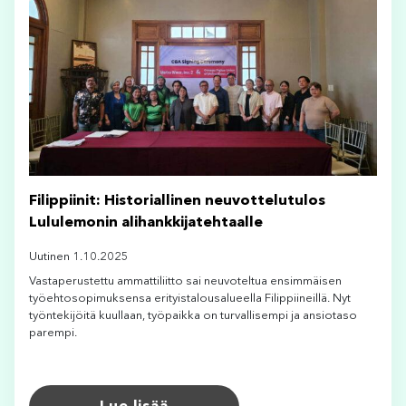
Filippiinit: Historiallinen neuvottelutulos
Lululemonin alihankkijatehtaalle
Uutinen 1.10.2025
Vastaperustettu ammattiliitto sai neuvoteltua ensimmäisen
työehtosopimuksensa erityistalousalueella Filippiineillä. Nyt
työntekijöitä kuullaan, työpaikka on turvallisempi ja ansiotaso
parempi.