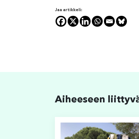
Jaa artikkeli:
Aiheeseen liittyv