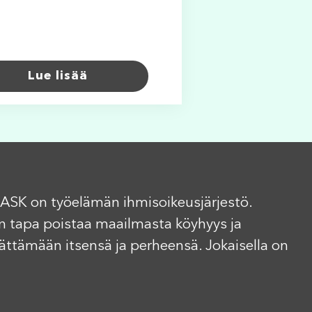
Lue lisää
ASK on työelämän ihmisoikeusjärjestö.
n tapa poistaa maailmasta köyhyys ja
elättämään itsensä ja perheensä. Jokaisella on