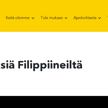
Keitä olemme
Tule mukaan
Ajankohtaista
siä Filippiineiltä