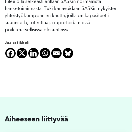
tulee olla selkeästi erillään SASKin normaalista
hanketoiminnasta. Tuki kanavoidaan SASKin nykyisten
yhteistyökumppanien kautta, joilla on kapasiteetti
suunnitella, toteuttaa ja raportoida näissä
poikkeuksellisissa olosuhteissa.
Jaa artikkeli:
Aiheeseen liittyvää