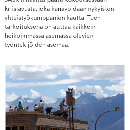
SASKin hallitus päätti kokouksessaan
kriisiavusta, joka kanavoidaan nykyisten
yhteistyökumppanien kautta. Tuen
tarkoituksena on auttaa kaikkein
heikoimmassa asemassa olevien
työntekijöiden asemaa.