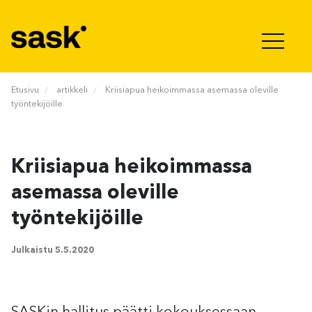
Hyppää sisältöön
Etusivu
artikkeli
Kriisiapua heikoimmassa asemassa oleville
työntekijöille
Kriisiapua heikoimmassa
asemassa oleville
työntekijöille
Julkaistu
5.5.2020