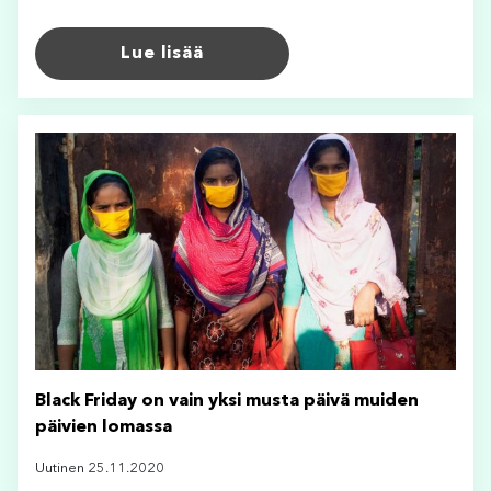
Lue lisää
Black Friday on vain yksi musta päivä muiden
päivien lomassa
Uutinen 25.11.2020