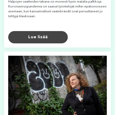
Halpojen vaatteiden takana on monesti hyvin matalia palkkoja.
Koronaviruspandemia on saanut työntekijät miltei epätoivoiseen
asemaan, kun kansainväliset vaatebrändit ovat peruuttaneet jo
tehtyjä tilauksiaan.
Lue lisää