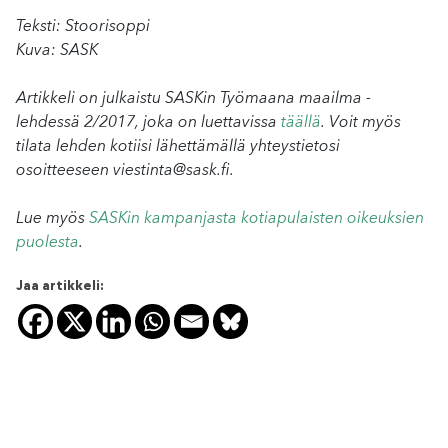
Teksti: Stoorisoppi
Kuva: SASK
Artikkeli on julkaistu SASKin Työmaana maailma -
lehdessä 2/2017, joka on luettavissa
täällä
. Voit myös
tilata lehden kotiisi lähettämällä yhteystietosi
osoitteeseen viestinta@sask.fi.
Lue myös
SASKin kampanjasta kotiapulaisten oikeuksien
puolesta
.
Jaa artikkeli: