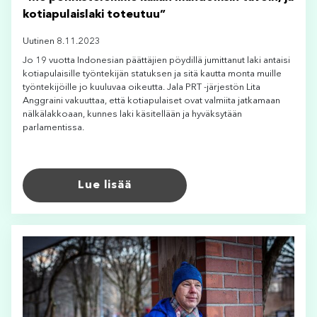
kotiapulaislaki toteutuu”
Uutinen 8.11.2023
Jo 19 vuotta Indonesian päättäjien pöydillä jumittanut laki antaisi
kotiapulaisille työntekijän statuksen ja sitä kautta monta muille
työntekijöille jo kuuluvaa oikeutta. Jala PRT -järjestön Lita
Anggraini vakuuttaa, että kotiapulaiset ovat valmiita jatkamaan
nälkälakkoaan, kunnes laki käsitellään ja hyväksytään
parlamentissa.
Lue lisää