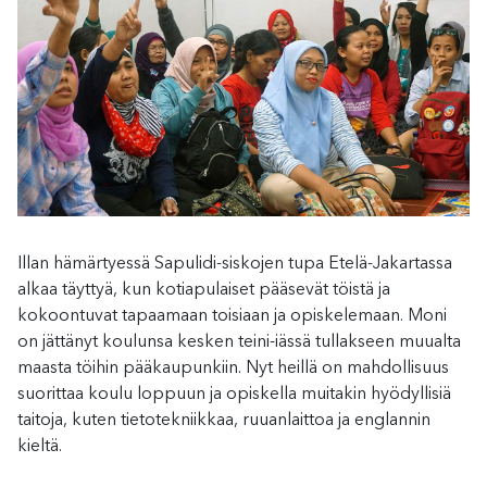
Illan hämärtyessä Sapulidi-siskojen tupa Etelä-Jakartassa
alkaa täyttyä, kun kotiapulaiset pääsevät töistä ja
kokoontuvat tapaamaan toisiaan ja opiskelemaan. Moni
on jättänyt koulunsa kesken teini-iässä tullakseen muualta
maasta töihin pääkaupunkiin. Nyt heillä on mahdollisuus
suorittaa koulu loppuun ja opiskella muitakin hyödyllisiä
taitoja, kuten tietotekniikkaa, ruuanlaittoa ja englannin
kieltä.