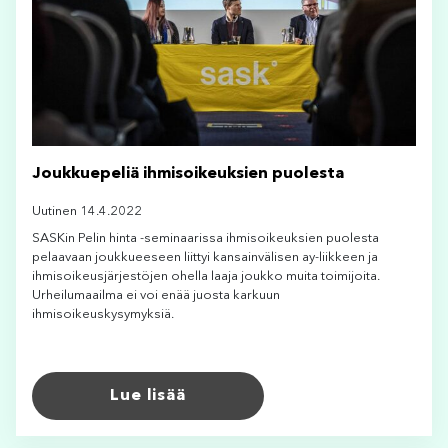
Joukkuepeliä ihmisoikeuksien puolesta
Uutinen 14.4.2022
SASKin Pelin hinta -seminaarissa ihmisoikeuksien puolesta
pelaavaan joukkueeseen liittyi kansainvälisen ay-liikkeen ja
ihmisoikeusjärjestöjen ohella laaja joukko muita toimijoita.
Urheilumaailma ei voi enää juosta karkuun
ihmisoikeuskysymyksiä.
Lue lisää