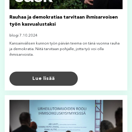
Rauhaa ja demokratiaa tarvitaan ihmisarvoisen
työn kasvualustaksi
blogi 7.10.2024
Kansainvälisen kunnon työn päivän teema on tänä vuonna rauha
ja demokratia. Niitä tarvitaan pohjalle, jotta työ voi olla
ihmisarvoista.
Lue lisää