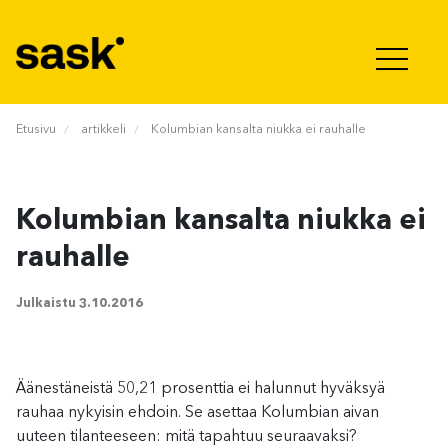
Hyppää sisältöön
Etusivu
artikkeli
Kolumbian kansalta niukka ei rauhalle
Kolumbian kansalta niukka ei
rauhalle
Julkaistu
3.10.2016
Äänestäneistä 50,21 prosenttia ei halunnut hyväksyä
rauhaa nykyisin ehdoin. Se asettaa Kolumbian aivan
uuteen tilanteeseen: mitä tapahtuu seuraavaksi?