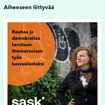
Aiheeseen liittyvää