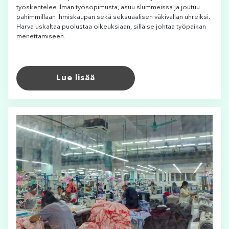
työskentelee ilman työsopimusta, asuu slummeissa ja joutuu
pahimmillaan ihmiskaupan sekä seksuaalisen väkivallan uhreiksi.
Harva uskaltaa puolustaa oikeuksiaan, sillä se johtaa työpaikan
menettämiseen.
Lue lisää