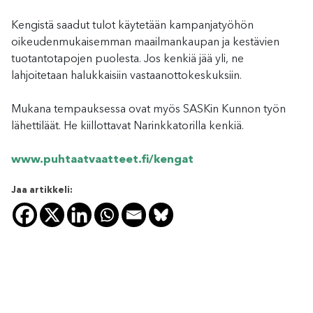
Kengistä saadut tulot käytetään kampanjatyöhön
oikeudenmukaisemman maailmankaupan ja kestävien
tuotantotapojen puolesta. Jos kenkiä jää yli, ne
lahjoitetaan halukkaisiin vastaanottokeskuksiin.
Mukana tempauksessa ovat myös SASKin Kunnon työn
lähettiläät. He kiillottavat Narinkkatorilla kenkiä.
www.puhtaatvaatteet.fi/kengat
Jaa artikkeli: