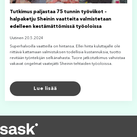
Tutkimus paljastaa 75 tunnin työviikot –
halpaketju Sheinin vaatteita valmistetaan
edelleen kestämättömissä työoloissa
Uutinen 20.5.2024
Superhalvoilla vaatteilla on hintansa. Ellei hinta kuluttajalle ole
riittävä kattamaan valmistuksen todellisia kustannuksia, tuotto
revitään työntekijän selkänahasta. Tuore jatkotutkimus vahvistaa
vakavat ongelmat vaatejätti Sheinin tehtaiden työoloissa.
Lue lisää