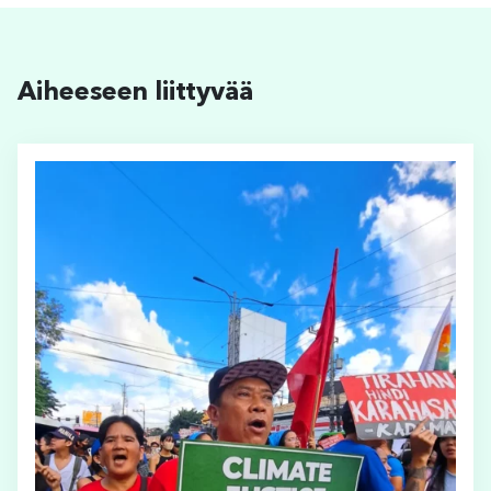
Aiheeseen liittyvää