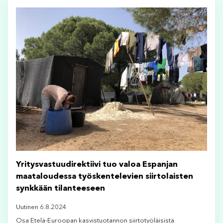
Yritysvastuudirektiivi tuo valoa Espanjan
maataloudessa työskentelevien siirtolaisten
synkkään tilanteeseen
Uutinen 6.8.2024
Osa Etelä-Euroopan kasvistuotannon siirtotyöläisistä