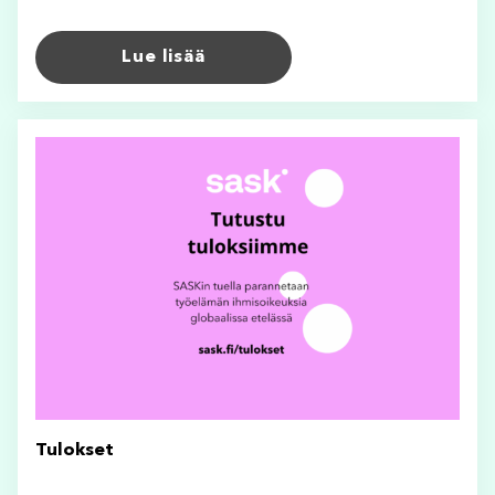
Lue lisää
Tulokset