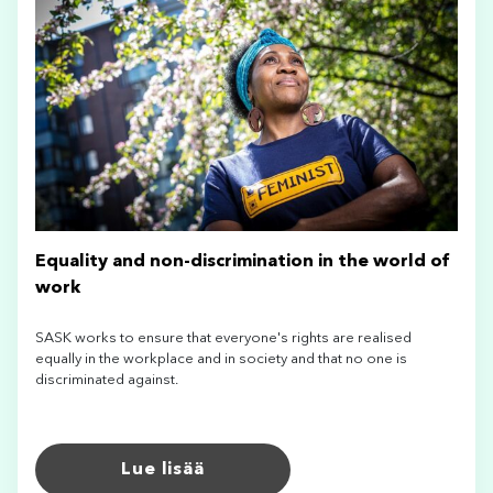
Equality and non-discrimination in the world of
work
SASK works to ensure that everyone's rights are realised
equally in the workplace and in society and that no one is
discriminated against.
Lue lisää