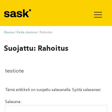
Hyppää sisältöön
Etusivu
/
Keitä olemme
/
Rahoitus
Suojattu: Rahoitus
testiote
Tämä artikkeli on suojattu salasanalla. Syötä salasanasi:
Salasana: