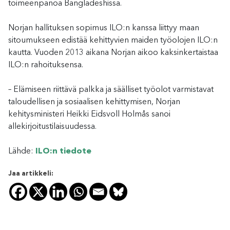
toimeenpanoa Bangladeshissa.
Norjan hallituksen sopimus ILO:n kanssa liittyy maan
sitoumukseen edistää kehittyvien maiden työolojen ILO:n
kautta. Vuoden 2013 aikana Norjan aikoo kaksinkertaistaa
ILO:n rahoituksensa.
– Elämiseen riittävä palkka ja säälliset työolot varmistavat
taloudellisen ja sosiaalisen kehittymisen, Norjan
kehitysministeri Heikki Eidsvoll Holmås sanoi
allekirjoitustilaisuudessa.
Lähde:
ILO:n tiedote
Jaa artikkeli: