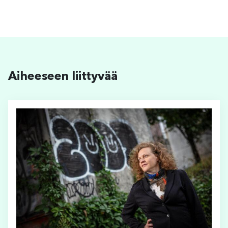
Aiheeseen liittyvää