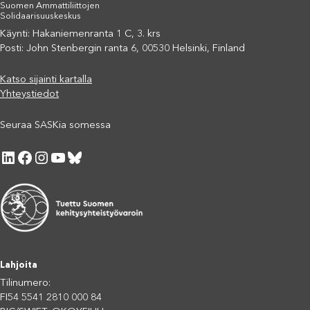
Suomen Ammattiliittojen
Solidaarisuuskeskus
Käynti: Hakaniemenranta 1 C, 3. krs
Posti: John Stenbergin ranta 6, 00530 Helsinki, Finland
Katso sijainti kartalla
Yhteystiedot
Seuraa SASKia somessa
LinkedIn
Facebook
Instagram
YouTube
Bluesky
Lahjoita
Tilinumero:
FI54 5541 2810 000 84