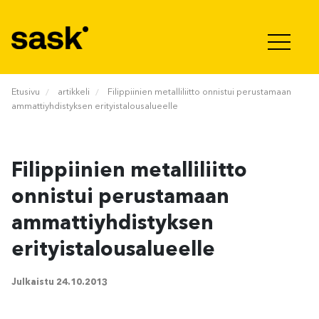
Hyppää sisältöön
Etusivu
artikkeli
Filippiinien metalliliitto onnistui perustamaan
ammattiyhdistyksen erityistalousalueelle
Filippiinien metalliliitto
onnistui perustamaan
ammattiyhdistyksen
erityistalousalueelle
Julkaistu
24.10.2013