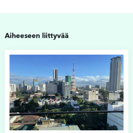
Aiheeseen liittyvää