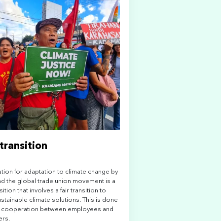
 transition
ution for adaptation to climate change by
d the global trade union movement is a
sition that involves a fair transition to
stainable climate solutions. This is done
 cooperation between employees and
rs.