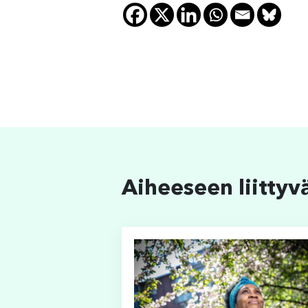
Aiheeseen liittyv