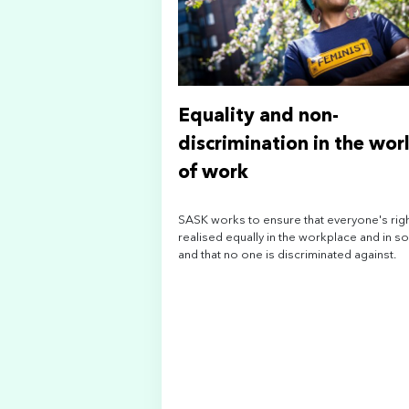
Equality and non-
discrimination in the wor
of work
SASK works to ensure that everyone's righ
realised equally in the workplace and in so
and that no one is discriminated against.