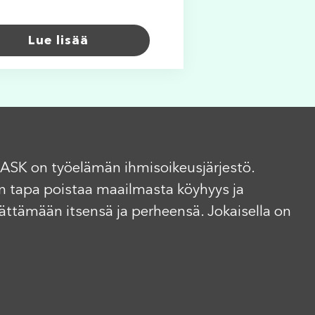
Lue lisää
ASK on työelämän ihmisoikeusjärjestö.
n tapa poistaa maailmasta köyhyys ja
elättämään itsensä ja perheensä. Jokaisella on