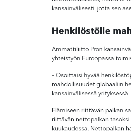
kansainvälisesti, jotta sen as
Henkilöstölle mah
Ammattiliitto Pron kansainvä
yhteistyön Euroopassa toimiv
– Osoittaisi hyvää henkilöstö
mahdollisuudet globaaliin he
kansainvälisessä yrityksessä.
Elämiseen riittävän palkan sa
riittävän nettopalkan tasoksi
kuukaudessa. Nettopalkan hai