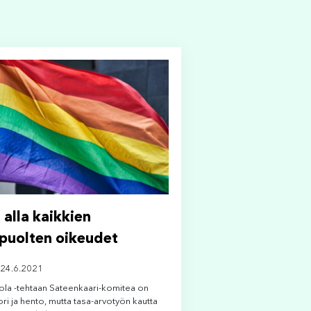
 alla kaikkien
puolten oikeudet
 24.6.2021
la -tehtaan Sateenkaari-komitea on
ori ja hento, mutta tasa-arvotyön kautta