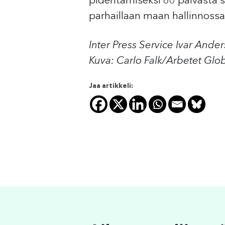
pidentämiseksi 60 päivästä s
parhaillaan maan hallinnossa
Inter Press Service Ivar Ande
Kuva: Carlo Falk/Arbetet Glo
Jaa artikkeli: