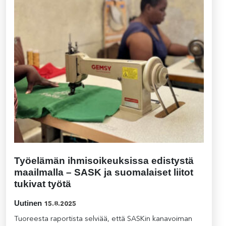
Työelämän ihmisoikeuksissa edistystä
maailmalla – SASK ja suomalaiset liitot
tukivat työtä
Uutinen
15.8.2025
Tuoreesta raportista selviää, että SASKin kanavoiman