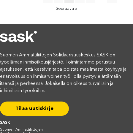
Seuraava »
Suomen Ammattiliittojen Solidaarisuuskeskus SASK on
työelämän ihmisoikeusjärjestö. Toimintamme perustuu
ajatukseen, että kestävin tapa poistaa maailmasta köyhyys ja
eriarvoisuus on ihmisarvoinen työ, jolla pystyy elättämään
itsensä ja perheensä. Jokaisella on oikeus turvallisiin ja
inhimillisiin työoloihin.
Tilaa uutiskirje
SASK
Suomen Ammattiliittojen