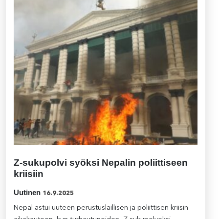
Z-sukupolvi syöksi Nepalin poliittiseen
kriisiin
Uutinen
16.9.2025
Nepal astui uuteen perustuslaillisen ja poliittisen kriisin