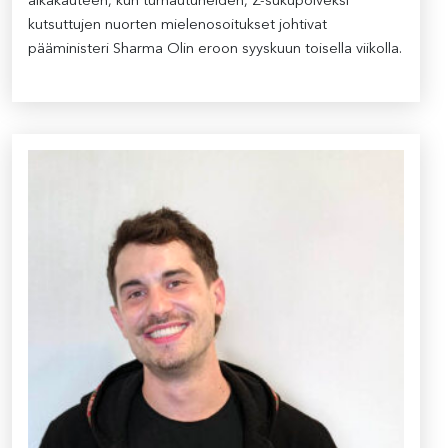
aikakauteen, kun turhautuneiden, Z-sukupolveksi
kutsuttujen nuorten mielenosoitukset johtivat
pääministeri Sharma Olin eroon syyskuun toisella viikolla.