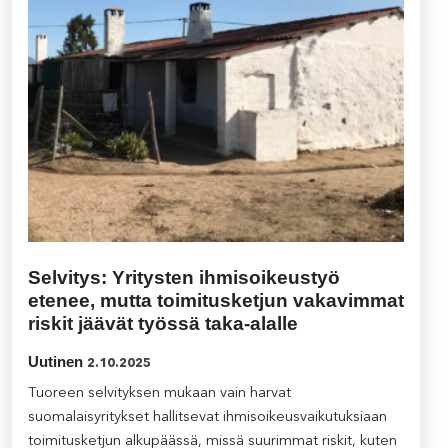
Selvitys: Yritysten ihmisoikeustyö
etenee, mutta toimitusketjun vakavimmat
riskit jäävät työssä taka-alalle
Uutinen
2.10.2025
Tuoreen selvityksen mukaan vain harvat
suomalaisyritykset hallitsevat ihmisoikeusvaikutuksiaan
toimitusketjun alkupäässä, missä suurimmat riskit, kuten