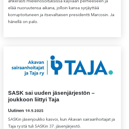
ahkerasti mielenosoituksissa käyvään perheeseen ja
elää nuoruutensa aikana, jolloin kansa syrjäyttää
korruptoituneen ja itsevaltaisen presidentti Marcosin. Ja
hänellä on palo.
SASK sai uuden jäsenjärjestön –
joukkoon liittyi Taja
Uutinen
18.9.2025
SASKin jäsenjoukko kasvoi, kun Akavan sairaanhoitajat ja
Taja ry:stä tuli SASKin 37. jäsenjärjestö.