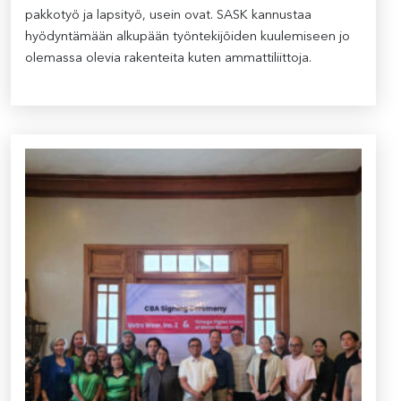
pakkotyö ja lapsityö, usein ovat. SASK kannustaa
hyödyntämään alkupään työntekijöiden kuulemiseen jo
olemassa olevia rakenteita kuten ammattiliittoja.