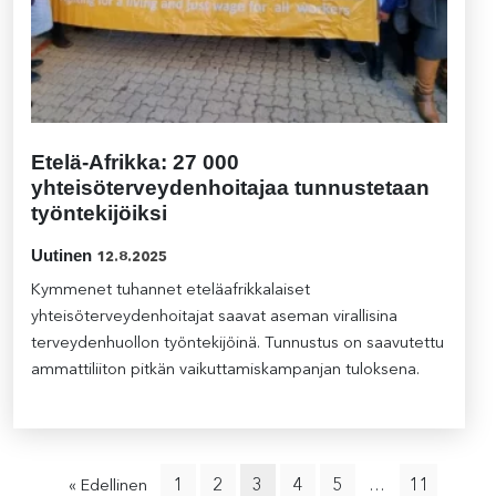
Etelä-Afrikka: 27 000
yhteisöterveydenhoitajaa tunnustetaan
työntekijöiksi
Uutinen
12.8.2025
Kymmenet tuhannet eteläafrikkalaiset
yhteisöterveydenhoitajat saavat aseman virallisina
terveydenhuollon työntekijöinä. Tunnustus on saavutettu
ammattiliiton pitkän vaikuttamiskampanjan tuloksena.
1
2
3
4
5
11
« Edellinen
…