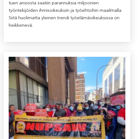
tuen ansiosta saatiin parannuksia miljoonien
työntekijöiden ihmisoikeuksiin ja työehtoihin maailmalla.
Siitä huolimatta yleinen trendi työelämäoikeuksissa on
heikkenevä.