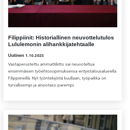
Filippiinit: Historiallinen neuvottelutulos
Lululemonin alihankkijatehtaalle
Uutinen
1.10.2025
Vastaperustettu ammattiliitto sai neuvoteltua
ensimmäisen työehtosopimuksensa erityistalousalueella
Filippiineillä. Nyt työntekijöitä kuullaan, työpaikka on
turvallisempi ja ansiotaso parempi.