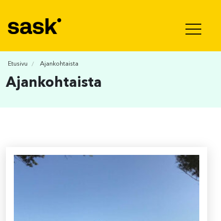
Hyppää sisältöön
Etusivu
Ajankohtaista
Ajankohtaista