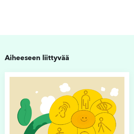
Aiheeseen liittyvää