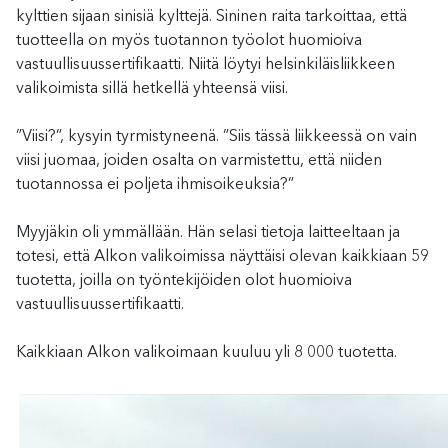
kylttien sijaan sinisiä kylttejä. Sininen raita tarkoittaa, että
tuotteella on myös tuotannon työolot huomioiva
vastuullisuussertifikaatti. Niitä löytyi helsinkiläisliikkeen
valikoimista sillä hetkellä yhteensä viisi.
”Viisi?”, kysyin tyrmistyneenä. ”Siis tässä liikkeessä on vain
viisi juomaa, joiden osalta on varmistettu, että niiden
tuotannossa ei poljeta ihmisoikeuksia?”
Myyjäkin oli ymmällään. Hän selasi tietoja laitteeltaan ja
totesi, että Alkon valikoimissa näyttäisi olevan kaikkiaan 59
tuotetta, joilla on työntekijöiden olot huomioiva
vastuullisuussertifikaatti.
Kaikkiaan Alkon valikoimaan kuuluu yli 8 000 tuotetta.