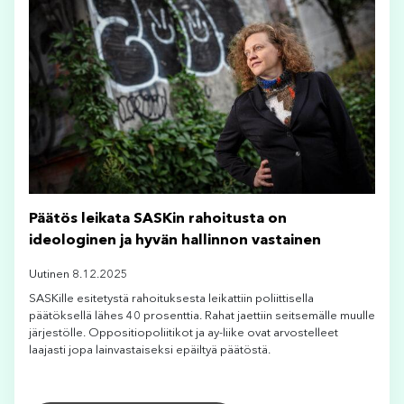
Päätös leikata SASKin rahoitusta on
ideologinen ja hyvän hallinnon vastainen
Uutinen 8.12.2025
SASKille esitetystä rahoituksesta leikattiin poliittisella
päätöksellä lähes 40 prosenttia. Rahat jaettiin seitsemälle muulle
järjestölle. Oppositiopoliitikot ja ay-liike ovat arvostelleet
laajasti jopa lainvastaiseksi epäiltyä päätöstä.