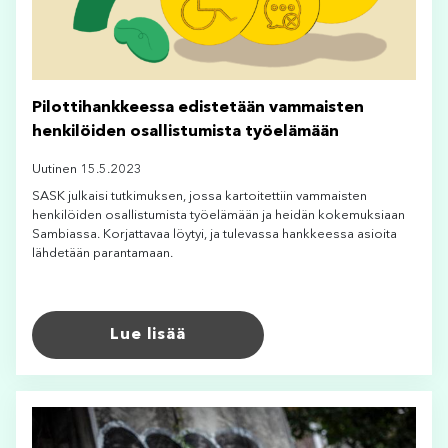
Pilottihankkeessa edistetään vammaisten
henkilöiden osallistumista työelämään
Uutinen 15.5.2023
SASK julkaisi tutkimuksen, jossa kartoitettiin vammaisten
henkilöiden osallistumista työelämään ja heidän kokemuksiaan
Sambiassa. Korjattavaa löytyi, ja tulevassa hankkeessa asioita
lähdetään parantamaan.
Lue lisää