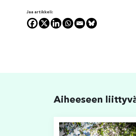
Jaa artikkeli:
Aiheeseen liittyv