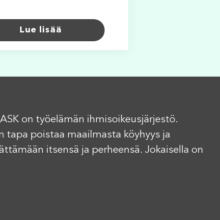
Lue lisää
ASK on työelämän ihmisoikeusjärjestö.
n tapa poistaa maailmasta köyhyys ja
elättämään itsensä ja perheensä. Jokaisella on