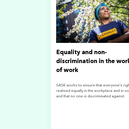
Equality and non-
discrimination in the wor
of work
SASK works to ensure that everyone's righ
realised equally in the workplace and in so
and that no one is discriminated against.