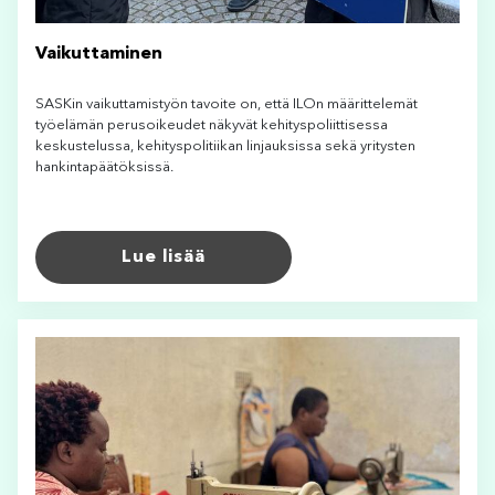
Vaikuttaminen
SASKin vaikuttamistyön tavoite on, että ILOn määrittelemät
työelämän perusoikeudet näkyvät kehityspoliittisessa
keskustelussa, kehityspolitiikan linjauksissa sekä yritysten
hankintapäätöksissä.
Lue lisää