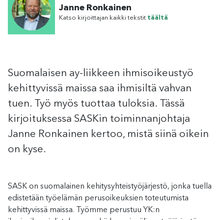
Janne Ronkainen
Katso kirjoittajan kaikki tekstit
täältä
Suomalaisen ay-liikkeen ihmisoikeustyö
kehittyvissä maissa saa ihmisiltä vahvan
tuen. Työ myös tuottaa tuloksia. Tässä
kirjoituksessa SASKin toiminnanjohtaja
Janne Ronkainen kertoo, mistä siinä oikein
on kyse.
SASK on suomalainen kehitysyhteistyöjärjestö, jonka tuella
edistetään työelämän perusoikeuksien toteutumista
kehittyvissä maissa. Työmme perustuu YK:n