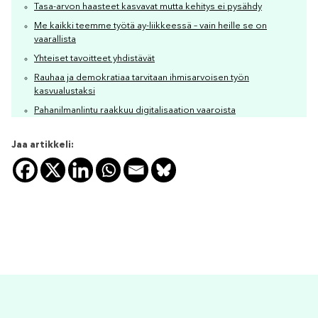
Tasa-arvon haasteet kasvavat mutta kehitys ei pysähdy
Me kaikki teemme työtä ay-liikkeessä – vain heille se on
vaarallista
Yhteiset tavoitteet yhdistävät
Rauhaa ja demokratiaa tarvitaan ihmisarvoisen työn
kasvualustaksi
Pahanilmanlintu raakkuu digitalisaation vaaroista
Jaa artikkeli: