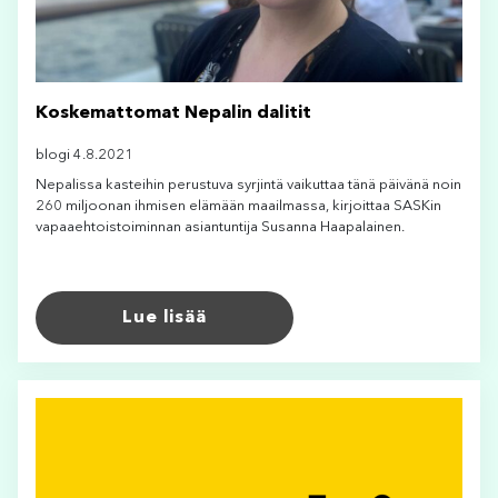
Koskemattomat Nepalin dalitit
blogi 4.8.2021
Nepalissa kasteihin perustuva syrjintä vaikuttaa tänä päivänä noin
260 miljoonan ihmisen elämään maailmassa, kirjoittaa SASKin
vapaaehtoistoiminnan asiantuntija Susanna Haapalainen.
Lue lisää