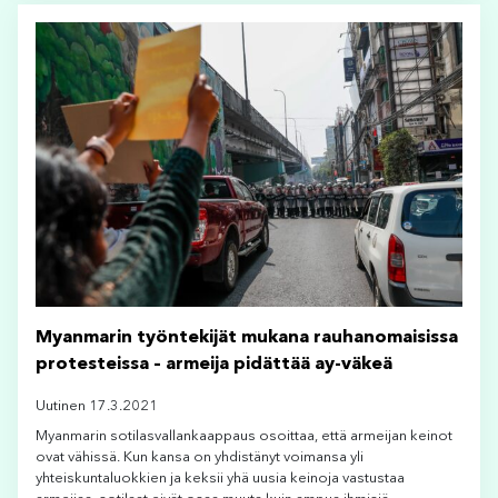
Myanmarin työntekijät mukana rauhanomaisissa
protesteissa – armeija pidättää ay-väkeä
Uutinen 17.3.2021
Myanmarin sotilasvallankaappaus osoittaa, että armeijan keinot
ovat vähissä. Kun kansa on yhdistänyt voimansa yli
yhteiskuntaluokkien ja keksii yhä uusia keinoja vastustaa