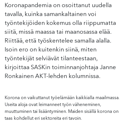
Koronapandemia on osoittanut uudella
tavalla, kuinka samankaltainen voi
työntekijöiden kokemus olla riippumatta
siitä, missä maassa tai maanosassa elää.
Riittää, että työskentelee samalla alalla.
Isoin ero on kuitenkin siinä, miten
työntekijät selviävät tilanteestaan,
kirjoittaa SASKin toiminnanjohtaja Janne
Ronkainen AKT-lehden kolumnissa.
Korona on vaikuttanut työelämään kaikkialla maailmassa.
Useita aloja ovat leimanneet työn väheneminen,
muuttuminen tai lisääntyminen. Maiden sisällä korona on
taas kohdellut eri sektoreita eri tavoin.