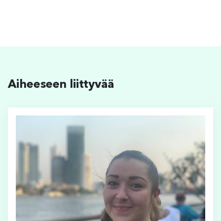
Aiheeseen liittyvää