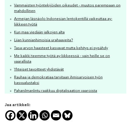
Vammaisten työntekijöiden oikeudet – muutos parempaan on
mahdollinen
Armeijan läsnäolo Indonesian lentokentillä vaikeuttaa ay-
liikkeen työtä
Kun maa viedään jalkojen alta
Liian kunnianhimoisia urahaaveita?
Tasa-arvon haasteet kasvavat mutta kehitys ei pysähdy
Me kaikki teemme työtä ay-liikkeessä – vain heille se on
vaarallista
Yhteiset tavoitteet yhdistävät
Rauhaa ja demokratiaa tarvitaan ihmisarvoisen työn
kasvualustaksi
Pahanilmanlintu raakkuu digitalisaation vaaroista
Jaa artikkeli: