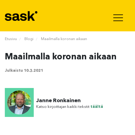
Hyppää sisältöön
Etusivu
Blogi
Maailmalla koronan aikaan
Maailmalla koronan aikaan
Julkaistu
10.3.2021
Janne Ronkainen
Katso kirjoittajan kaikki tekstit
täältä