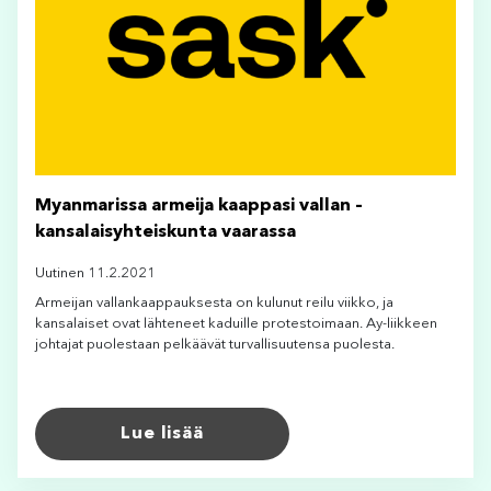
Myanmarissa armeija kaappasi vallan –
kansalaisyhteiskunta vaarassa
Uutinen 11.2.2021
Armeijan vallankaappauksesta on kulunut reilu viikko, ja
kansalaiset ovat lähteneet kaduille protestoimaan. Ay-liikkeen
johtajat puolestaan pelkäävät turvallisuutensa puolesta.
Lue lisää