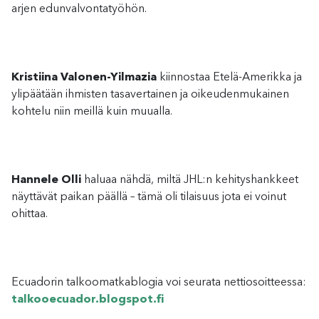
arjen edunvalvontatyöhön.
Kristiina Valonen-Yilmazia
kiinnostaa Etelä-Amerikka ja
ylipäätään ihmisten tasavertainen ja oikeudenmukainen
kohtelu niin meillä kuin muualla.
Hannele Olli
haluaa nähdä, miltä JHL:n kehityshankkeet
näyttävät paikan päällä – tämä oli tilaisuus jota ei voinut
ohittaa.
Ecuadorin talkoomatkablogia voi seurata nettiosoitteessa:
talkooecuador.blogspot.fi