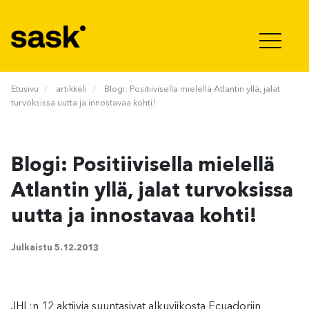
Hyppää sisältöön
Etusivu
artikkeli
Blogi: Positiivisella mielellä Atlantin yllä, jalat
turvoksissa uutta ja innostavaa kohti!
Blogi: Positiivisella mielellä
Atlantin yllä, jalat turvoksissa
uutta ja innostavaa kohti!
Julkaistu
5.12.2013
JHL:n 12 aktiivia suuntasivat alkuviikosta Ecuadoriin