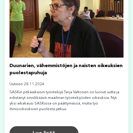
Duunarien, vähemmistöjen ja naisten oikeuksien
puolestapuhuja
Uutinen 28.11.2024
SASKin pitkäaikaisin työntekijä Tarja Valtonen on luonut uutta ja
edistänyt sinnikkäästi maailman työntekijöiden oikeuksia. Nyt
yksi aikakausi SASKissa on päättymässä, mutta työ
ihmisoikeuksien puolesta jatkuu.