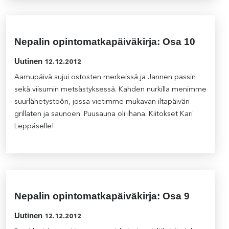
Nepalin opintomatkapäiväkirja: Osa 10
Uutinen
12.12.2012
Aamupäivä sujui ostosten merkeissä ja Jannen passin
sekä viisumin metsästyksessä. Kahden nurkilla menimme
suurlähetystöön, jossa vietimme mukavan iltapäivän
grillaten ja saunoen. Puusauna oli ihana. Kiitokset Kari
Leppäselle!
Nepalin opintomatkapäiväkirja: Osa 9
Uutinen
12.12.2012