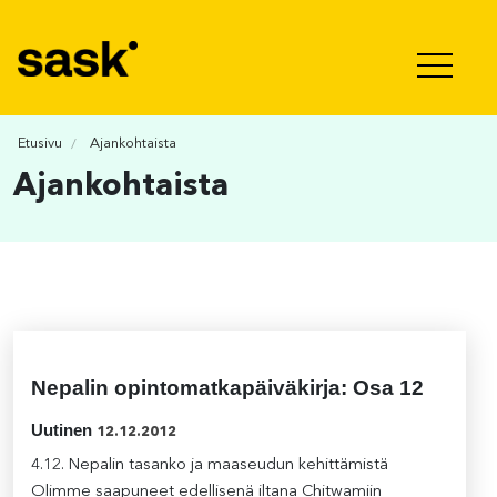
Hyppää sisältöön
Etusivu
Ajankohtaista
Ajankohtaista
Nepalin opintomatkapäiväkirja: Osa 12
Uutinen
12.12.2012
4.12. Nepalin tasanko ja maaseudun kehittämistä
Olimme saapuneet edellisenä iltana Chitwamiin