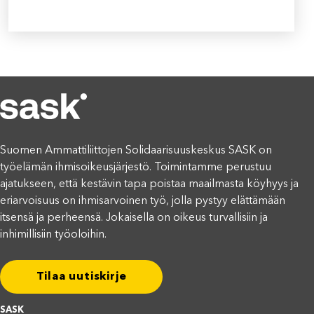
Suomen Ammattiliittojen Solidaarisuuskeskus SASK on
työelämän ihmisoikeusjärjestö. Toimintamme perustuu
ajatukseen, että kestävin tapa poistaa maailmasta köyhyys ja
eriarvoisuus on ihmisarvoinen työ, jolla pystyy elättämään
itsensä ja perheensä. Jokaisella on oikeus turvallisiin ja
inhimillisiin työoloihin.
Tilaa uutiskirje
SASK