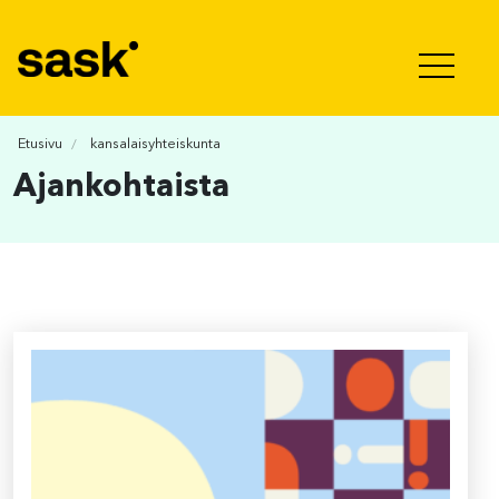
Hyppää sisältöön
Etusivu
kansalaisyhteiskunta
Ajankohtaista