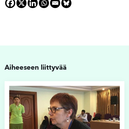
Aiheeseen liittyvää