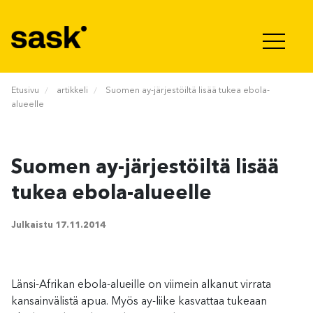
Hyppää sisältöön
Etusivu
artikkeli
Suomen ay-järjestöiltä lisää tukea ebola-
alueelle
Suomen ay-järjestöiltä lisää
tukea ebola-alueelle
Julkaistu
17.11.2014
Länsi-Afrikan ebola-alueille on viimein alkanut virrata
kansainvälistä apua. Myös ay-liike kasvattaa tukeaan