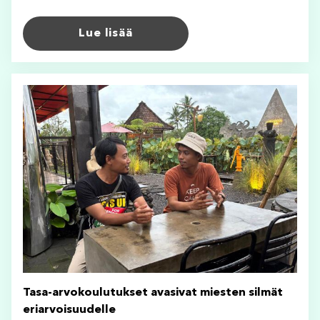
Lue lisää
Tasa-arvokoulutukset avasivat miesten silmät
eriarvoisuudelle