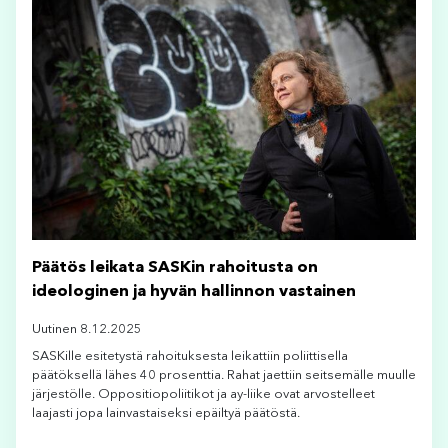
Päätös leikata SASKin rahoitusta on
ideologinen ja hyvän hallinnon vastainen
Uutinen 8.12.2025
SASKille esitetystä rahoituksesta leikattiin poliittisella
päätöksellä lähes 40 prosenttia. Rahat jaettiin seitsemälle muulle
järjestölle. Oppositiopoliitikot ja ay-liike ovat arvostelleet
laajasti jopa lainvastaiseksi epäiltyä päätöstä.