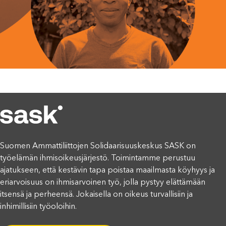
Suomen Ammattiliittojen Solidaarisuuskeskus SASK on
työelämän ihmisoikeusjärjestö. Toimintamme perustuu
ajatukseen, että kestävin tapa poistaa maailmasta köyhyys ja
eriarvoisuus on ihmisarvoinen työ, jolla pystyy elättämään
itsensä ja perheensä. Jokaisella on oikeus turvallisiin ja
inhimillisiin työoloihin.