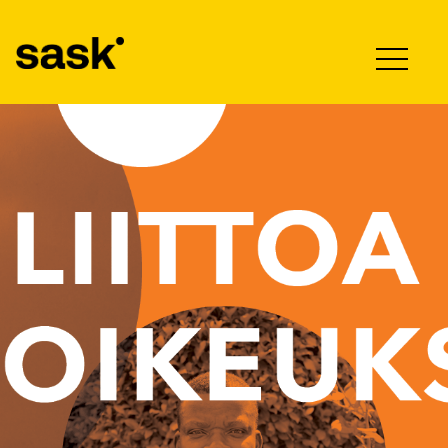
Hyppää sisältöön