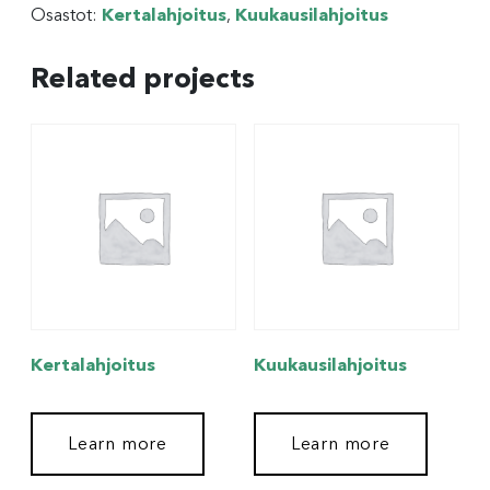
Osastot:
Kertalahjoitus
,
Kuukausilahjoitus
Related projects
Kertalahjoitus
Kuukausilahjoitus
Learn more
Learn more