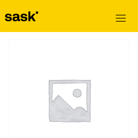
Hyppää sisältöön