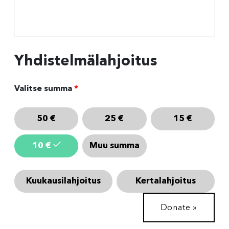
Yhdistelmälahjoitus
Valitse summa
*
50
€
25
€
15
€
10
€
Muu summa
Kuukausilahjoitus
Kertalahjoitus
Donate
»